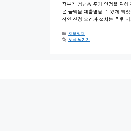
정부가 청년층 주거 안정을 위해 
은 금액을 대출받을 수 있게 되
적인 신청 요건과 절차는 추후 
카
정부정책
테
댓글 남기기
고
리