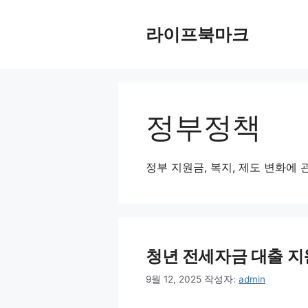
컨
텐
라이프북마크
츠
로
건
너
뛰
정부정책
기
정부 지원금, 복지, 제도 변화에
청년 전세자금 대출 지
9월 12, 2025
작성자:
admin